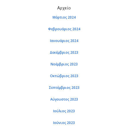
Αρ­χείο
Μάρ­τιος 2024
Φε­βρουά­ριος 2024
Ια­νουά­ριος 2024
Δε­κέμ­βριος 2023
Νο­έμ­βριος 2023
Οκτώ­βριος 2023
Σε­πτέμ­βριος 2023
Αύ­γου­στος 2023
Ιού­λιος 2023
Ιού­νιος 2023