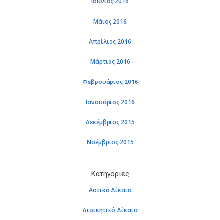
Ιού­νιος 2016
Μάιος 2016
Απρί­λιος 2016
Μάρ­τιος 2016
Φε­βρουά­ριος 2016
Ια­νουά­ριος 2016
Δε­κέμ­βριος 2015
Νο­έμ­βριος 2015
Κα­τη­γο­ρί­ες
Αστι­κό Δί­καιο
Διοι­κη­τι­κό Δί­καιο