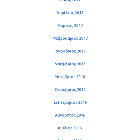
Απρί­λιος 2017
Μάρ­τιος 2017
Φε­βρουά­ριος 2017
Ια­νουά­ριος 2017
Δε­κέμ­βριος 2016
Νο­έμ­βριος 2016
Οκτώ­βριος 2016
Σε­πτέμ­βριος 2016
Αύ­γου­στος 2016
Ιού­λιος 2016