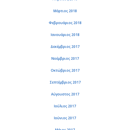
Μάρ­τιος 2018
Φε­βρουά­ριος 2018
Ια­νουά­ριος 2018
Δε­κέμ­βριος 2017
Νο­έμ­βριος 2017
Οκτώ­βριος 2017
Σε­πτέμ­βριος 2017
Αύ­γου­στος 2017
Ιού­λιος 2017
Ιού­νιος 2017
Μάιος 2017