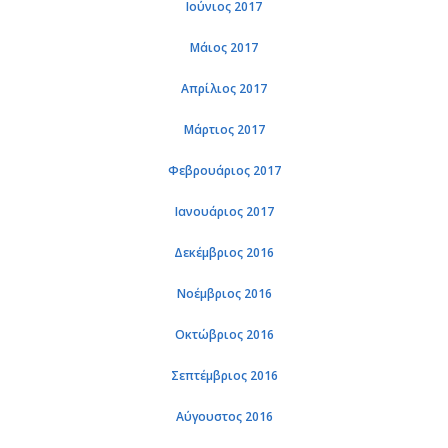
Ιού­νιος 2017
Μάιος 2017
Απρί­λιος 2017
Μάρ­τιος 2017
Φε­βρουά­ριος 2017
Ια­νουά­ριος 2017
Δε­κέμ­βριος 2016
Νο­έμ­βριος 2016
Οκτώ­βριος 2016
Σε­πτέμ­βριος 2016
Αύ­γου­στος 2016