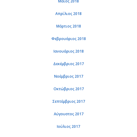
Μάιος 2018
Απρί­λιος 2018
Μάρ­τιος 2018
Φε­βρουά­ριος 2018
Ια­νουά­ριος 2018
Δε­κέμ­βριος 2017
Νο­έμ­βριος 2017
Οκτώ­βριος 2017
Σε­πτέμ­βριος 2017
Αύ­γου­στος 2017
Ιού­λιος 2017