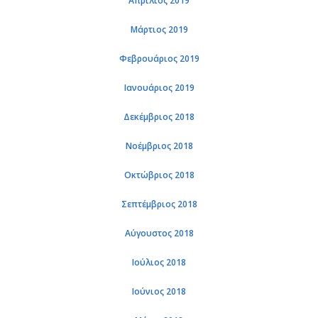
Απρί­λιος 2019
Μάρ­τιος 2019
Φε­βρουά­ριος 2019
Ια­νουά­ριος 2019
Δε­κέμ­βριος 2018
Νο­έμ­βριος 2018
Οκτώ­βριος 2018
Σε­πτέμ­βριος 2018
Αύ­γου­στος 2018
Ιού­λιος 2018
Ιού­νιος 2018