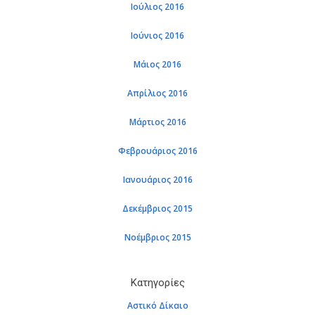
Ιού­λιος 2016
Ιού­νιος 2016
Μάιος 2016
Απρί­λιος 2016
Μάρ­τιος 2016
Φε­βρουά­ριος 2016
Ια­νουά­ριος 2016
Δε­κέμ­βριος 2015
Νο­έμ­βριος 2015
Κα­τη­γο­ρί­ες
Αστι­κό Δί­καιο