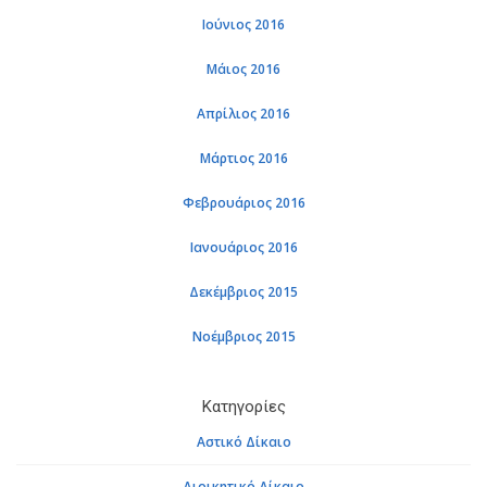
Ιού­νιος 2016
Μάιος 2016
Απρί­λιος 2016
Μάρ­τιος 2016
Φε­βρουά­ριος 2016
Ια­νουά­ριος 2016
Δε­κέμ­βριος 2015
Νο­έμ­βριος 2015
Κα­τη­γο­ρί­ες
Αστι­κό Δί­καιο
Διοι­κη­τι­κό Δί­καιο