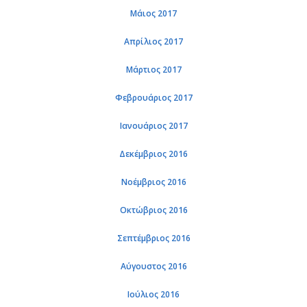
Μάιος 2017
Απρί­λιος 2017
Μάρ­τιος 2017
Φε­βρουά­ριος 2017
Ια­νουά­ριος 2017
Δε­κέμ­βριος 2016
Νο­έμ­βριος 2016
Οκτώ­βριος 2016
Σε­πτέμ­βριος 2016
Αύ­γου­στος 2016
Ιού­λιος 2016