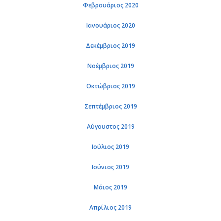
Φε­βρουά­ριος 2020
Ια­νουά­ριος 2020
Δε­κέμ­βριος 2019
Νο­έμ­βριος 2019
Οκτώ­βριος 2019
Σε­πτέμ­βριος 2019
Αύ­γου­στος 2019
Ιού­λιος 2019
Ιού­νιος 2019
Μάιος 2019
Απρί­λιος 2019