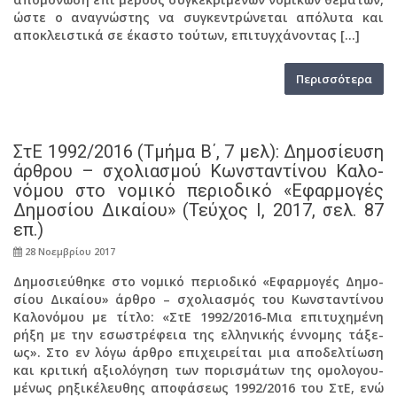
ώστε ο ανα­γνώ­στης να συ­γκε­ντρώ­νε­ται από­λυ­τα και
απο­κλει­στι­κά σε έκα­στο τού­των, επι­τυγ­χά­νο­ντας […]
Πε­ρισ­σό­τε­ρα
ΣτΕ 1992/2016 (Τμήμα Β΄, 7 μελ): Δη­μο­σί­ευ­ση
άρ­θρου – σχο­λια­σμού Κων­στα­ντί­νου Κα­λο­
νό­μου στο νο­μι­κό πε­ριο­δι­κό «Εφαρ­μο­γές
Δη­μο­σί­ου Δι­καί­ου» (Τεύ­χος Ι, 2017, σελ. 87
επ.)
28 Νο­εμ­βρί­ου 2017
Δη­μο­σιεύ­θη­κε στο νο­μι­κό πε­ριο­δι­κό «Εφαρ­μο­γές Δη­μο­
σί­ου Δι­καί­ου» άρθρο – σχο­λια­σμός του Κων­στα­ντί­νου
Κα­λο­νό­μου με τίτλο: «ΣτΕ 1992/2016-Μια επι­τυ­χη­μέ­νη
ρήξη με την εσω­στρέ­φεια της ελ­λη­νι­κής έν­νο­μης τά­ξε­
ως». Στο εν λόγω άρθρο επι­χει­ρεί­ται μια απο­δελ­τί­ω­ση
και κρι­τι­κή αξιο­λό­γη­ση των πο­ρι­σμά­των της ομο­λο­γου­
μέ­νως ρη­ξι­κέ­λευ­θης απο­φά­σε­ως 1992/2016 του ΣτΕ, ενώ