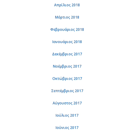
Απρί­λιος 2018
Μάρ­τιος 2018
Φε­βρουά­ριος 2018
Ια­νουά­ριος 2018
Δε­κέμ­βριος 2017
Νο­έμ­βριος 2017
Οκτώ­βριος 2017
Σε­πτέμ­βριος 2017
Αύ­γου­στος 2017
Ιού­λιος 2017
Ιού­νιος 2017