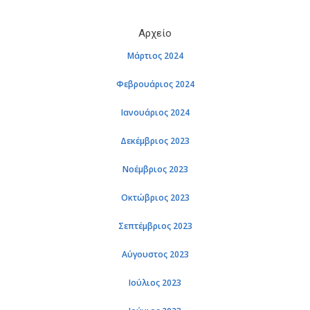
Αρ­χείο
Μάρ­τιος 2024
Φε­βρουά­ριος 2024
Ια­νουά­ριος 2024
Δε­κέμ­βριος 2023
Νο­έμ­βριος 2023
Οκτώ­βριος 2023
Σε­πτέμ­βριος 2023
Αύ­γου­στος 2023
Ιού­λιος 2023