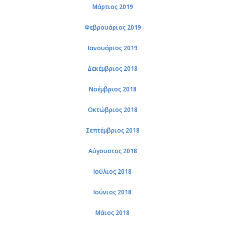
Μάρ­τιος 2019
Φε­βρουά­ριος 2019
Ια­νουά­ριος 2019
Δε­κέμ­βριος 2018
Νο­έμ­βριος 2018
Οκτώ­βριος 2018
Σε­πτέμ­βριος 2018
Αύ­γου­στος 2018
Ιού­λιος 2018
Ιού­νιος 2018
Μάιος 2018