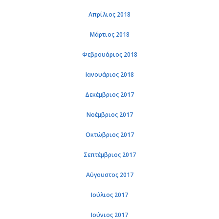
Απρί­λιος 2018
Μάρ­τιος 2018
Φε­βρουά­ριος 2018
Ια­νουά­ριος 2018
Δε­κέμ­βριος 2017
Νο­έμ­βριος 2017
Οκτώ­βριος 2017
Σε­πτέμ­βριος 2017
Αύ­γου­στος 2017
Ιού­λιος 2017
Ιού­νιος 2017