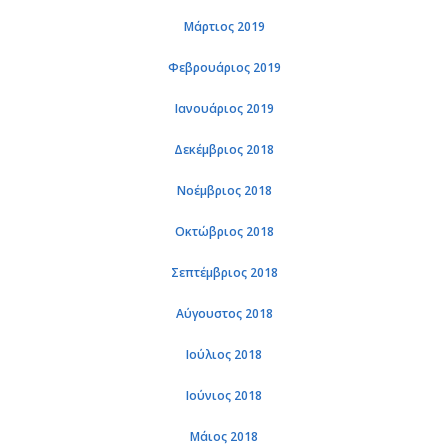
Μάρ­τιος 2019
Φε­βρουά­ριος 2019
Ια­νουά­ριος 2019
Δε­κέμ­βριος 2018
Νο­έμ­βριος 2018
Οκτώ­βριος 2018
Σε­πτέμ­βριος 2018
Αύ­γου­στος 2018
Ιού­λιος 2018
Ιού­νιος 2018
Μάιος 2018