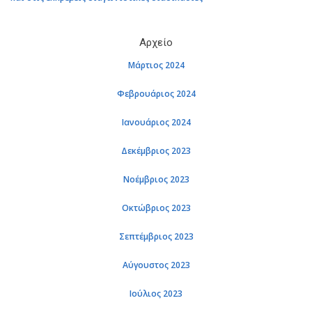
Αρ­χείο
Μάρ­τιος 2024
Φε­βρουά­ριος 2024
Ια­νουά­ριος 2024
Δε­κέμ­βριος 2023
Νο­έμ­βριος 2023
Οκτώ­βριος 2023
Σε­πτέμ­βριος 2023
Αύ­γου­στος 2023
Ιού­λιος 2023