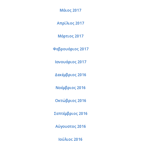
Μάιος 2017
Απρί­λιος 2017
Μάρ­τιος 2017
Φε­βρουά­ριος 2017
Ια­νουά­ριος 2017
Δε­κέμ­βριος 2016
Νο­έμ­βριος 2016
Οκτώ­βριος 2016
Σε­πτέμ­βριος 2016
Αύ­γου­στος 2016
Ιού­λιος 2016