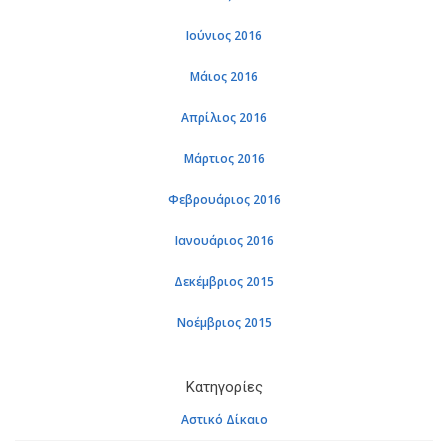
Ιού­νιος 2016
Μάιος 2016
Απρί­λιος 2016
Μάρ­τιος 2016
Φε­βρουά­ριος 2016
Ια­νουά­ριος 2016
Δε­κέμ­βριος 2015
Νο­έμ­βριος 2015
Κα­τη­γο­ρί­ες
Αστι­κό Δί­καιο