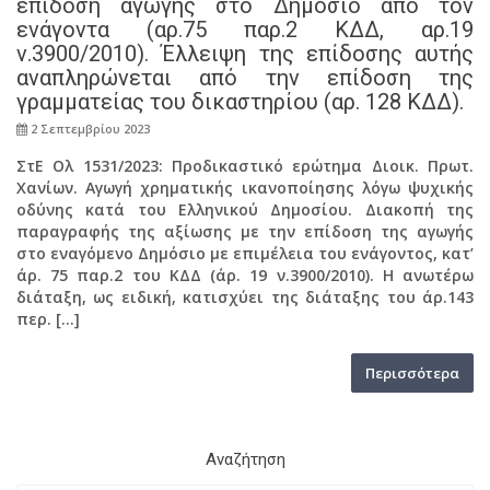
επίδοση αγωγής στο Δημόσιο από τον
ενάγοντα (αρ.75 παρ.2 ΚΔΔ, αρ.19
ν.3900/2010). Έλλειψη της επίδοσης αυτής
αναπληρώνεται από την επίδοση της
γραμματείας του δικαστηρίου (αρ. 128 ΚΔΔ).
2 Σεπτεμβρίου 2023
ΣτΕ Ολ 1531/2023: Προδικαστικό ερώτημα Διοικ. Πρωτ.
Χανίων. Αγωγή χρηματικής ικανοποίησης λόγω ψυχικής
οδύνης κατά του Ελληνικού Δημοσίου. Διακοπή της
παραγραφής της αξίωσης με την επίδοση της αγωγής
στο εναγόμενο Δημόσιο με επιμέλεια του ενάγοντος, κατ’
άρ. 75 παρ.2 του ΚΔΔ (άρ. 19 ν.3900/2010). Η ανωτέρω
διάταξη, ως ειδική, κατισχύει της διάταξης του άρ.143
περ. […]
Περισσότερα
Αναζήτηση