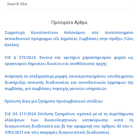
Πρόσφατα Άρθρα
Συμμετοχή Κωνσταντίνου Καλονόμου στο πιστοποιημένο
εκπαιδευτικό πρόγραμμα «Οι Δημόσιες Συμβάσεις στην πράξη» (12ος
Κύκλος)
ΣτΕ Δ΄ 272/2024: Έννοια και κριτήρια χαρακτηρισμού φορέα ως
οργανισμού δημοσίου δικαίου και αναθέτουσας αρχής
Ανάρτηση σε επεξεργάσιμη μορφή, επικαιροποιημένου υποδείγματος
διακήρυξης ανοικτής διαδικασίας και συνοδευτικών εγγράφων της
συμβάσης, για συμβάσεις παροχής γενικών υπηρεσιών
Πρότυπη δίκη για ζητήματα προσυμβατικού σταδίου
ΣτΕ Ολ 211/2024: Επίλυση ζητημάτων σχετικά με α) τη συμπλήρωση
ελλείψεων των δικαιολογητικών κατακύρωσης κατά τη
διαγωνιστική διαδικασία και β) την εφαρμογή του άρθρου 43 του ν.
4782/2021 και στις εκκρεμείς διαγωνιστικές διαδικασίες