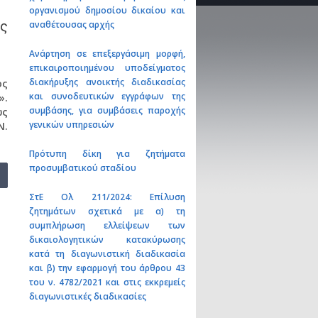
οργανισμού δημοσίου δικαίου και
ης
αναθέτουσας αρχής
Ανάρτηση σε επεξεργάσιμη μορφή,
επικαιροποιημένου υποδείγματος
διακήρυξης ανοικτής διαδικασίας
ός
και συνοδευτικών εγγράφων της
».
συμβάσης, για συμβάσεις παροχής
ως
γενικών υπηρεσιών
Ν.
Πρότυπη δίκη για ζητήματα
προσυμβατικού σταδίου
ΣτΕ Ολ 211/2024: Επίλυση
ζητημάτων σχετικά με α) τη
συμπλήρωση ελλείψεων των
δικαιολογητικών κατακύρωσης
κατά τη διαγωνιστική διαδικασία
και β) την εφαρμογή του άρθρου 43
του ν. 4782/2021 και στις εκκρεμείς
διαγωνιστικές διαδικασίες