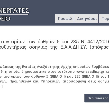
Προφίλ
Δικηγόροι
Τομ
των ορίων των άρθρων 5 και 235 Ν. 4412/201
υθυντήριας οδηγίας της Ε.Α.Α.ΔΗ.ΣΥ. (απόφα
ποφάσεως της Ενιαίας Ανεξάρτητης Αρχής Δημοσίων Συμβάσε
19, η οποία δημοσιεύτηκε στον ιστότοπο www.eaadhsy.gr κ
των ορίων των άρθρων 5 (ΒΙΒΛΙΟ Ι) και 235 (ΒΙΒΛΙΟ ΙΙ) του 
ργων, Προμηθειών και Υπηρεσιών (προσαρμογή στις οδηγί
…]
Περισσότερα