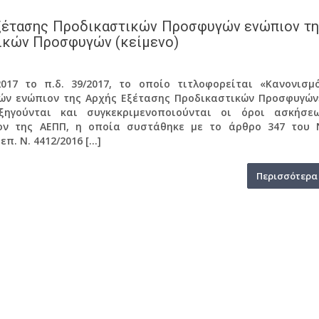
εξέτασης Προδικαστικών Προσφυγών ενώπιον τ
ικών Προσφυγών (κείμενο)
017 το π.δ. 39/2017, το οποίο τιτλοφορείται «Κανονισμ
ών ενώπιον της Αρχής Εξέτασης Προδικαστικών Προσφυγών
ηγούνται και συγκεκριμενοποιούνται οι όροι ασκήσε
ον της ΑΕΠΠ, η οποία συστάθηκε με το άρθρο 347 του 
επ. Ν. 4412/2016 […]
Περισσότερα