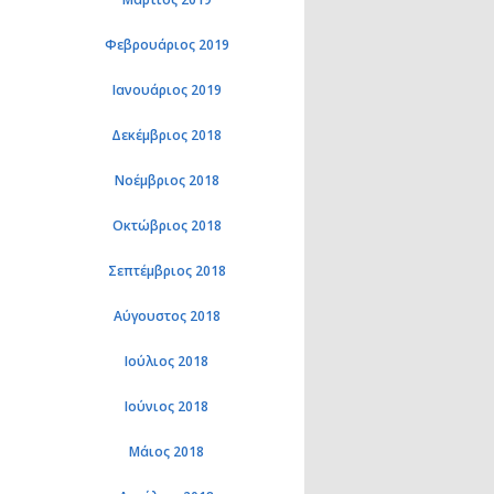
Φεβρουάριος 2019
Ιανουάριος 2019
Δεκέμβριος 2018
Νοέμβριος 2018
Οκτώβριος 2018
Σεπτέμβριος 2018
Αύγουστος 2018
Ιούλιος 2018
Ιούνιος 2018
Μάιος 2018