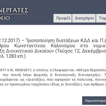
Προφίλ
Δικηγόροι
Τομ
2.12.2017) – Τροποποίηση διατάξεων ΚΔΔ και Π.
ρθρου Κωνσταντίνου Καλονόμου στο νομικ
ξη Διοικητικού Δικαίου» (Τεύχος 12, Δεκέμβρι
λ. 1283 επ.)
2017 ο Ν. 4509/2017, ο οποίος τιτλοφορείται «Μέτρα θεραπεί
την ποινή λόγω ψυχικής ή διανοητικής διαταραχής». 
πιγράφεται ως «Διατάξεις που αφορούν τα πολιτικά, ποινι
μες εν προκειμένω τυγχάνουν ιδίως οι διατάξεις των άρθρων 
Περισσότερα