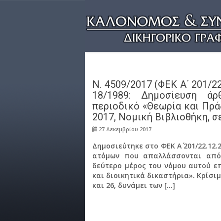
N. 4509/2017 (ΦΕΚ Α΄ 201/2
18/1989: Δημοσίευση ά
περιοδικό «Θεωρία και Πρά
2017, Νομική Βιβλιοθήκη, σε
27 Δεκεμβρίου 2017
Δημοσιεύτηκε στο ΦΕΚ Α΄ 201/22.12.
ατόμων που απαλλάσσονται από 
δεύτερο μέρος του νόμου αυτού ε
και διοικητικά δικαστήρια». Κρίσι
και 26, δυνάμει των […]