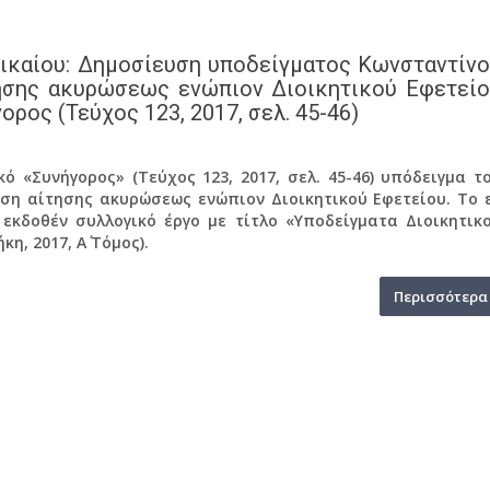
ικαίου: Δημοσίευση υποδείγματος Κωνσταντίν
ησης ακυρώσεως ενώπιον Διοικητικού Εφετεί
ρος (Τεύχος 123, 2017, σελ. 45-46)
ό «Συνήγορος» (Τεύχος 123, 2017, σελ. 45-46) υπόδειγμα τ
ση αίτησης ακυρώσεως ενώπιον Διοικητικού Εφετείου. Το 
 εκδοθέν συλλογικό έργο με τίτλο «Υποδείγματα Διοικητικ
η, 2017, Α΄ Τόμος).
Περισσότερα