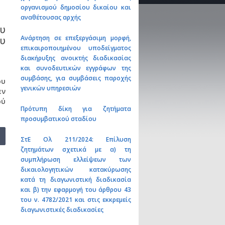
οργανισμού δημοσίου δικαίου και
αναθέτουσας αρχής
ου
Ανάρτηση σε επεξεργάσιμη μορφή,
ου
επικαιροποιημένου υποδείγματος
διακήρυξης ανοικτής διαδικασίας
και συνοδευτικών εγγράφων της
συμβάσης, για συμβάσεις παροχής
ου
γενικών υπηρεσιών
εν
ού
Πρότυπη δίκη για ζητήματα
προσυμβατικού σταδίου
ΣτΕ Ολ 211/2024: Επίλυση
ζητημάτων σχετικά με α) τη
συμπλήρωση ελλείψεων των
δικαιολογητικών κατακύρωσης
κατά τη διαγωνιστική διαδικασία
και β) την εφαρμογή του άρθρου 43
του ν. 4782/2021 και στις εκκρεμείς
διαγωνιστικές διαδικασίες