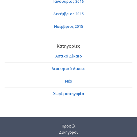
Ιανουάριος 2016
Δεκέμβριος 2015
Νοέμβριος 2015
Κατηγορίες
Αστικό Δίκαιο
Διοικητικό Δίκαιο
Νέα
Χωρίς κατηγορία
Προ­φίλ
Δι­κη­γό­ροι