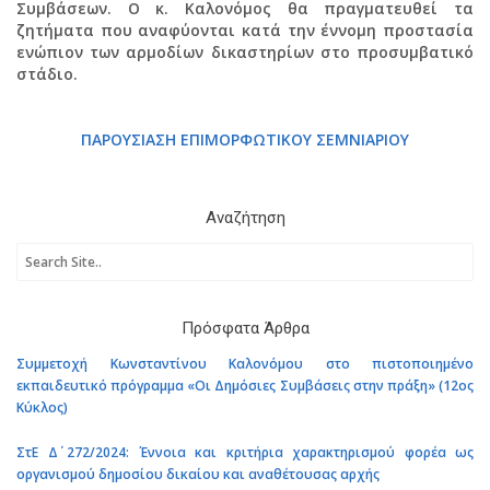
Συμβάσεων. Ο κ. Καλονόμος θα πραγματευθεί τα
ζητήματα που αναφύονται κατά την έννομη προστασία
ενώπιον των αρμοδίων δικαστηρίων στο προσυμβατικό
στάδιο.
ΠΑΡΟΥΣΙΑΣΗ ΕΠΙΜΟΡΦΩΤΙΚΟΥ ΣΕΜΝΙΑΡΙΟΥ
Αναζήτηση
Πρόσφατα Άρθρα
Συμμετοχή Κωνσταντίνου Καλονόμου στο πιστοποιημένο
εκπαιδευτικό πρόγραμμα «Οι Δημόσιες Συμβάσεις στην πράξη» (12ος
Κύκλος)
ΣτΕ Δ΄ 272/2024: Έννοια και κριτήρια χαρακτηρισμού φορέα ως
οργανισμού δημοσίου δικαίου και αναθέτουσας αρχής