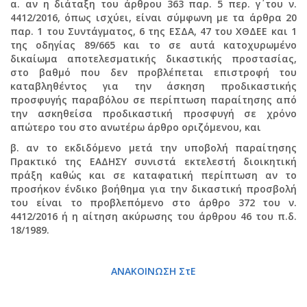
α. αν η διάταξη του άρθρου 363 παρ. 5 περ. γ΄ του ν.
4412/2016, όπως ισχύει, είναι σύμφωνη με τα άρθρα 20
παρ. 1 του Συντάγματος, 6 της ΕΣΔΑ, 47 του ΧΘΔΕΕ και 1
της οδηγίας 89/665 και το σε αυτά κατοχυρωμένο
δικαίωμα αποτελεσματικής δικαστικής προστασίας,
στο βαθμό που δεν προβλέπεται επιστροφή του
καταβληθέντος για την άσκηση προδικαστικής
προσφυγής παραβόλου σε περίπτωση παραίτησης από
την ασκηθείσα προδικαστική προσφυγή σε χρόνο
απώτερο του στο ανωτέρω άρθρο οριζόμενου, και
β. αν το εκδιδόμενο μετά την υποβολή παραίτησης
Πρακτικό της ΕΑΔΗΣΥ συνιστά εκτελεστή διοικητική
πράξη καθώς και σε καταφατική περίπτωση αν το
προσήκον ένδικο βοήθημα για την δικαστική προσβολή
του είναι το προβλεπόμενο στο άρθρο 372 του ν.
4412/2016 ή η αίτηση ακύρωσης του άρθρου 46 του π.δ.
18/1989.
ΑΝΑΚΟΙΝΩΣΗ ΣτΕ