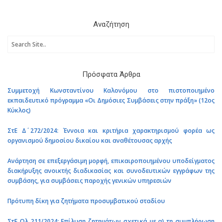
Αναζήτηση
Πρόσφατα Άρθρα
Συμμετοχή Κωνσταντίνου Καλονόμου στο πιστοποιημένο
εκπαιδευτικό πρόγραμμα «Οι Δημόσιες Συμβάσεις στην πράξη» (12ος
Κύκλος)
ΣτΕ Δ΄ 272/2024: Έννοια και κριτήρια χαρακτηρισμού φορέα ως
οργανισμού δημοσίου δικαίου και αναθέτουσας αρχής
Ανάρτηση σε επεξεργάσιμη μορφή, επικαιροποιημένου υποδείγματος
διακήρυξης ανοικτής διαδικασίας και συνοδευτικών εγγράφων της
συμβάσης, για συμβάσεις παροχής γενικών υπηρεσιών
Πρότυπη δίκη για ζητήματα προσυμβατικού σταδίου
ΣτΕ Ολ 211/2024: Επίλυση ζητημάτων σχετικά με α) τη συμπλήρωση