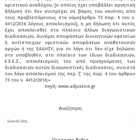
οριστικού αναδόχου, [ο οποίος έχει υποβάλλει αρνητική
δήλωση ότι δεν συντρέχει σε βάρος του κανένας από
τους προβλεπόμενους στο νόμο[άρθρο 73 παρ. 4 του ν.
4412/2016 λόγους αποκλεισμού], η μη δήλωση ότι αυτός
έχει αποκλεισθεί στο πλαίσιο άλλων διαγωνιστικών
διαδικασιών, δυνάμει αποφάσεων διοικητικών εφετείων
ή αντίστοιχων οριστικών αποφάσεων αναθετουσών
αρχών ή της ΕΑΔΗΣΥ, για το λόγο ότι δεν είχε δηλώσει
στο υποβληθέν, στο πλαίσιο των ίδιων διαδικασιών,
Ε.Ε.Ε.Σ., αποκλεισμούς του από προηγούμενες των
διαδικασιών αυτών διαγωνιστικές διαδικασίες, συνιστά
τον λόγο αποκλεισμού της περ. ζ’ της παρ. 4 του άρθρου
73 του ν. 4412/2016;»
πηγή: www.adjustice.gr
Αναζήτηση