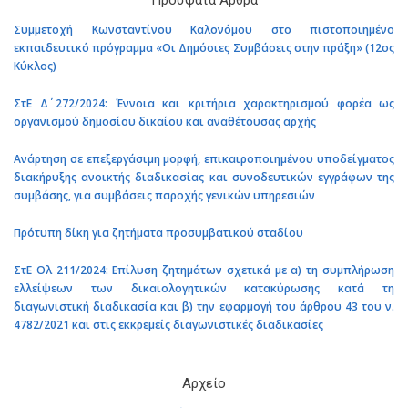
Πρόσφατα Άρθρα
Συμμετοχή Κωνσταντίνου Καλονόμου στο πιστοποιημένο
εκπαιδευτικό πρόγραμμα «Οι Δημόσιες Συμβάσεις στην πράξη» (12ος
Κύκλος)
ΣτΕ Δ΄ 272/2024: Έννοια και κριτήρια χαρακτηρισμού φορέα ως
οργανισμού δημοσίου δικαίου και αναθέτουσας αρχής
Ανάρτηση σε επεξεργάσιμη μορφή, επικαιροποιημένου υποδείγματος
διακήρυξης ανοικτής διαδικασίας και συνοδευτικών εγγράφων της
συμβάσης, για συμβάσεις παροχής γενικών υπηρεσιών
Πρότυπη δίκη για ζητήματα προσυμβατικού σταδίου
ΣτΕ Ολ 211/2024: Επίλυση ζητημάτων σχετικά με α) τη συμπλήρωση
ελλείψεων των δικαιολογητικών κατακύρωσης κατά τη
διαγωνιστική διαδικασία και β) την εφαρμογή του άρθρου 43 του ν.
4782/2021 και στις εκκρεμείς διαγωνιστικές διαδικασίες
Αρχείο