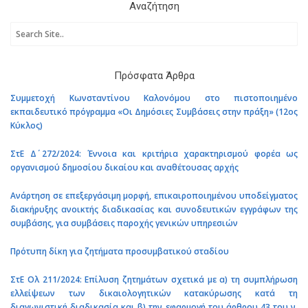
Αναζήτηση
Πρόσφατα Άρθρα
Συμμετοχή Κωνσταντίνου Καλονόμου στο πιστοποιημένο
εκπαιδευτικό πρόγραμμα «Οι Δημόσιες Συμβάσεις στην πράξη» (12ος
Κύκλος)
ΣτΕ Δ΄ 272/2024: Έννοια και κριτήρια χαρακτηρισμού φορέα ως
οργανισμού δημοσίου δικαίου και αναθέτουσας αρχής
Ανάρτηση σε επεξεργάσιμη μορφή, επικαιροποιημένου υποδείγματος
διακήρυξης ανοικτής διαδικασίας και συνοδευτικών εγγράφων της
συμβάσης, για συμβάσεις παροχής γενικών υπηρεσιών
Πρότυπη δίκη για ζητήματα προσυμβατικού σταδίου
ΣτΕ Ολ 211/2024: Επίλυση ζητημάτων σχετικά με α) τη συμπλήρωση
ελλείψεων των δικαιολογητικών κατακύρωσης κατά τη
διαγωνιστική διαδικασία και β) την εφαρμογή του άρθρου 43 του ν.