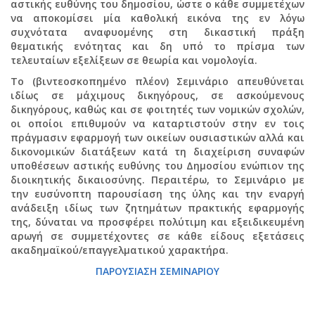
αστικής ευθύνης του δημοσίου, ώστε ο κάθε συμμετέχων
να αποκομίσει μία καθολική εικόνα της εν λόγω
συχνότατα αναφυομένης στη δικαστική πράξη
θεματικής ενότητας και δη υπό το πρίσμα των
τελευταίων εξελίξεων σε θεωρία και νομολογία.
Το (βιντεοσκοπημένο πλέον) Σεμινάριο απευθύνεται
ιδίως σε μάχιμους δικηγόρους, σε ασκούμενους
δικηγόρους, καθώς και σε φοιτητές των νομικών σχολών,
οι οποίοι επιθυμούν να καταρτιστούν στην εν τοις
πράγμασιν εφαρμογή των οικείων ουσιαστικών αλλά και
δικονομικών διατάξεων κατά τη διαχείριση συναφών
υποθέσεων αστικής ευθύνης του Δημοσίου ενώπιον της
διοικητικής δικαιοσύνης. Περαιτέρω, το Σεμινάριο με
την ευσύνοπτη παρουσίαση της ύλης και την εναργή
ανάδειξη ιδίως των ζητημάτων πρακτικής εφαρμογής
της, δύναται να προσφέρει πολύτιμη και εξειδικευμένη
αρωγή σε συμμετέχοντες σε κάθε είδους εξετάσεις
ακαδημαϊκού/επαγγελματικού χαρακτήρα.
ΠΑΡΟΥΣΙΑΣΗ ΣΕΜΙΝΑΡΙΟΥ