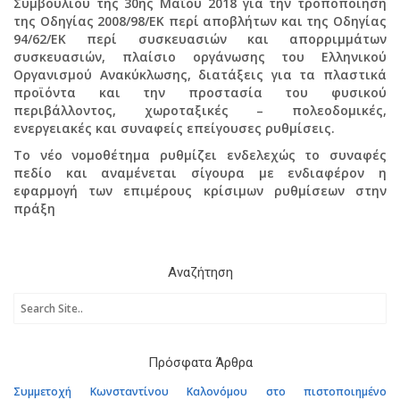
Συμβουλίου της 30ής Μαΐου 2018 για την τροποποίηση
της Οδηγίας 2008/98/ΕΚ περί αποβλήτων και της Οδηγίας
94/62/ΕΚ περί συσκευασιών και απορριμμάτων
συσκευασιών, πλαίσιο οργάνωσης του Ελληνικού
Οργανισμού Ανακύκλωσης, διατάξεις για τα πλαστικά
προϊόντα και την προστασία του φυσικού
περιβάλλοντος, χωροταξικές – πολεοδομικές,
ενεργειακές και συναφείς επείγουσες ρυθμίσεις.
To νέο νομοθέτημα ρυθμίζει ενδελεχώς το συναφές
πεδίο και αναμένεται σίγουρα με ενδιαφέρον η
εφαρμογή των επιμέρους κρίσιμων ρυθμίσεων στην
πράξη
Αναζήτηση
Πρόσφατα Άρθρα
Συμμετοχή Κωνσταντίνου Καλονόμου στο πιστοποιημένο