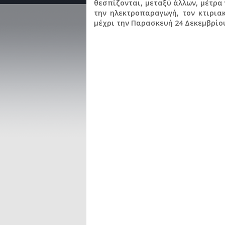
θεσπίζονται, μεταξύ άλλων, μέτρα
την ηλεκτροπαραγωγή, τον κτιρια
μέχρι την Παρασκευή 24 Δεκεμβρίου