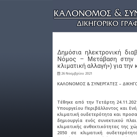
Δημόσια ηλεκτρονική δια
Νόμος – Μετάβαση στην κ
κλιματική αλλαγή») για την
26 Νοεμβρίου 2021
ΚΑΛΟΝΟΜΟΣ & ΣΥΝΕΡΓΑΤΕΣ – ΔΙΚΗΓΟ
Τέθηκε από την Τετάρτη 24.11.20
Υπουργείου Περιβάλλοντος και Ενέ
κλιματική ουδετερότητα και προσα
δημιουργία ενός συνεκτικού πλα
κλιματικής ανθεκτικότητας της χ
2050 σε κλιματική ουδετερότη