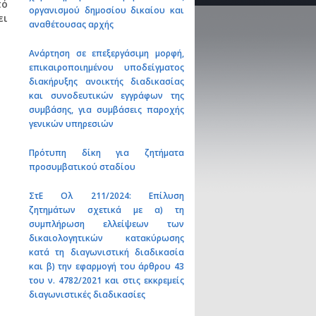
πό
οργανισμού δημοσίου δικαίου και
ει
αναθέτουσας αρχής
Ανάρτηση σε επεξεργάσιμη μορφή,
επικαιροποιημένου υποδείγματος
διακήρυξης ανοικτής διαδικασίας
και συνοδευτικών εγγράφων της
συμβάσης, για συμβάσεις παροχής
γενικών υπηρεσιών
Πρότυπη δίκη για ζητήματα
προσυμβατικού σταδίου
ΣτΕ Ολ 211/2024: Επίλυση
ζητημάτων σχετικά με α) τη
συμπλήρωση ελλείψεων των
δικαιολογητικών κατακύρωσης
κατά τη διαγωνιστική διαδικασία
και β) την εφαρμογή του άρθρου 43
του ν. 4782/2021 και στις εκκρεμείς
διαγωνιστικές διαδικασίες