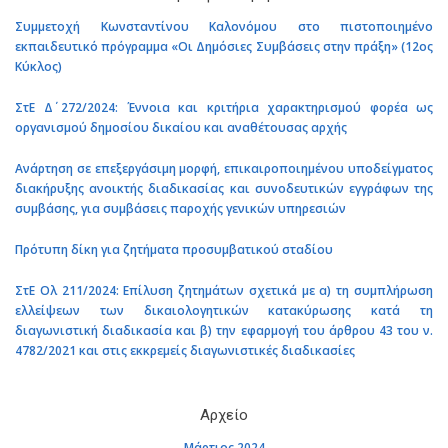
Συμμετοχή Κωνσταντίνου Καλονόμου στο πιστοποιημένο
εκπαιδευτικό πρόγραμμα «Οι Δημόσιες Συμβάσεις στην πράξη» (12ος
Κύκλος)
ΣτΕ Δ΄ 272/2024: Έννοια και κριτήρια χαρακτηρισμού φορέα ως
οργανισμού δημοσίου δικαίου και αναθέτουσας αρχής
Ανάρτηση σε επεξεργάσιμη μορφή, επικαιροποιημένου υποδείγματος
διακήρυξης ανοικτής διαδικασίας και συνοδευτικών εγγράφων της
συμβάσης, για συμβάσεις παροχής γενικών υπηρεσιών
Πρότυπη δίκη για ζητήματα προσυμβατικού σταδίου
ΣτΕ Ολ 211/2024: Επίλυση ζητημάτων σχετικά με α) τη συμπλήρωση
ελλείψεων των δικαιολογητικών κατακύρωσης κατά τη
διαγωνιστική διαδικασία και β) την εφαρμογή του άρθρου 43 του ν.
4782/2021 και στις εκκρεμείς διαγωνιστικές διαδικασίες
Αρχείο
Μάρτιος 2024