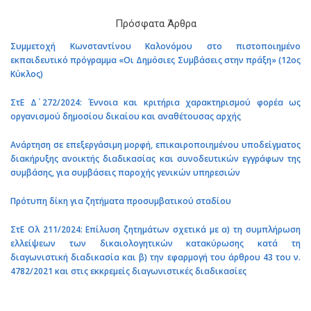
Πρόσφατα Άρθρα
Συμμετοχή Κωνσταντίνου Καλονόμου στο πιστοποιημένο
εκπαιδευτικό πρόγραμμα «Οι Δημόσιες Συμβάσεις στην πράξη» (12ος
Κύκλος)
ΣτΕ Δ΄ 272/2024: Έννοια και κριτήρια χαρακτηρισμού φορέα ως
οργανισμού δημοσίου δικαίου και αναθέτουσας αρχής
Ανάρτηση σε επεξεργάσιμη μορφή, επικαιροποιημένου υποδείγματος
διακήρυξης ανοικτής διαδικασίας και συνοδευτικών εγγράφων της
συμβάσης, για συμβάσεις παροχής γενικών υπηρεσιών
Πρότυπη δίκη για ζητήματα προσυμβατικού σταδίου
ΣτΕ Ολ 211/2024: Επίλυση ζητημάτων σχετικά με α) τη συμπλήρωση
ελλείψεων των δικαιολογητικών κατακύρωσης κατά τη
διαγωνιστική διαδικασία και β) την εφαρμογή του άρθρου 43 του ν.
4782/2021 και στις εκκρεμείς διαγωνιστικές διαδικασίες