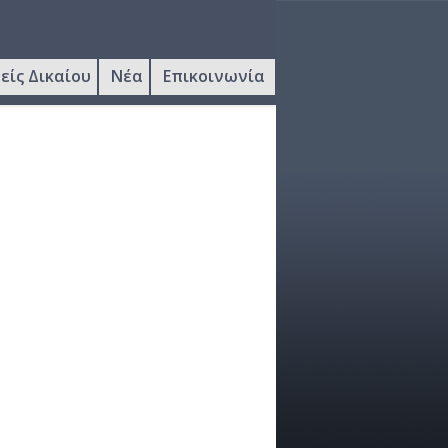
είς Δικαίου
Νέα
Επικοινωνία