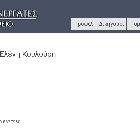
Προφίλ
Δικηγόροι
Τομ
Ελένη Κουλούρη
0 8837950