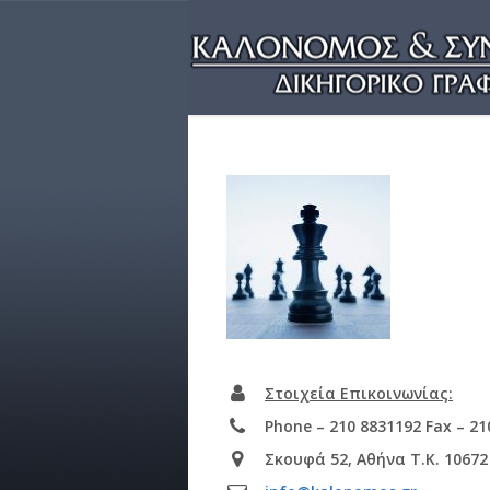
Στοιχεία Επικοινωνίας:
Phone – 210 8831192 Fax – 21
Σκουφά 52, Αθήνα T.K. 10672